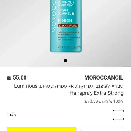
55.00 ₪
MOROCCANOIL
ספריי לעיצוב תסרוקות אקסטרה סטרונג Luminous
Hairspray Extra Strong
ל-100 מ"ל\גרם
₪73.33
שקוף