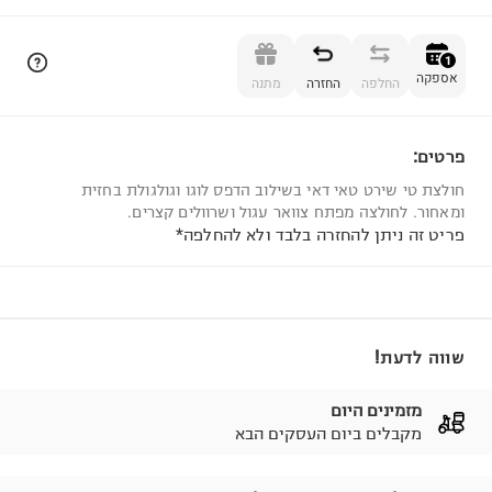
הוספה לסל
1
אספקה
החלפה
החזרה
מתנה
פרטים:
1
חולצת טי שירט טאי דאי בשילוב הדפס לוגו וגולגולת בחזית
ומאחור. לחולצה מפתח צוואר עגול ושרוולים קצרים.
פריט זה ניתן להחזרה בלבד ולא להחלפה*
שווה לדעת!
מזמינים היום
מקבלים ביום העסקים הבא