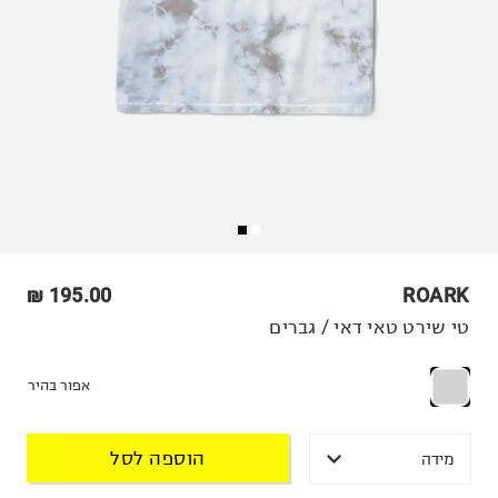
195.00 ₪
ROARK
טי שירט טאי דאי / גברים
אפור בהיר
הוספה לסל
מידה