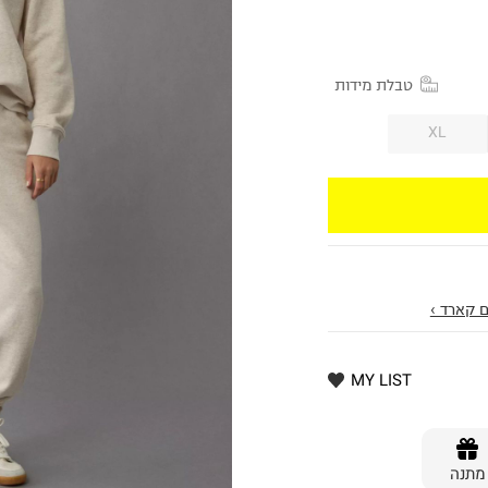
טבלת מידות
XL
 קארד ›
MY LIST
מתנה