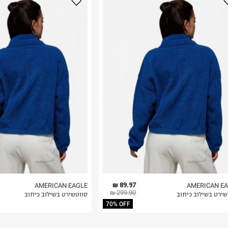
נא על גבי החבילה
רות באתר בלבד
 בלבד. לא ניתן
89.97 ₪
AMERICAN EAGLE
AMERICAN E
299.90 ₪
שירט בשילוב כיתוב
סווטשירט בשילוב כיתוב
70% OFF