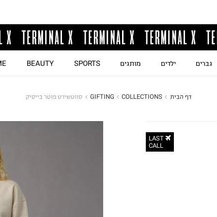
גברים
ילדים
מותגים
SPORTS
BEAUTY
ME
דף הבית
COLLECTIONS
GIFTING
סווטשירט פוטר בייסיק
LAST
CALL