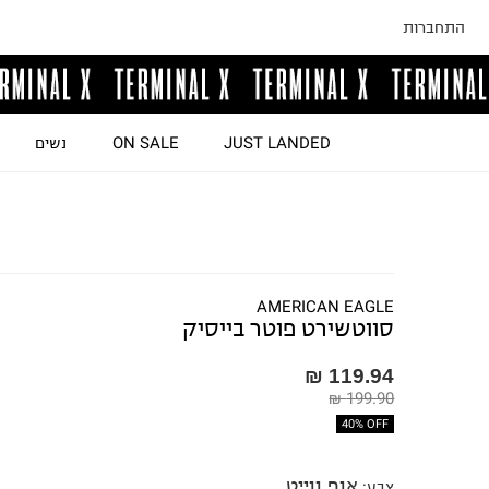
התחברות
JUST LANDED
ON SALE
נשים
AMERICAN EAGLE
סווטשירט פוטר בייסיק
119.94 ₪
199.90 ₪
40% OFF
אוף ווייט
צבע
: