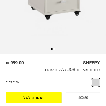
999.00 ₪
SHEEPY
כוננית מגירות JOB גלגלים סהרה
אפור בהיר
הוספה לסל
40X50