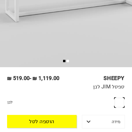
519.00 ₪
-
1,119.00 ₪
SHEEPY
ספסל JIM לבן
לבן
הוספה לסל
מידה