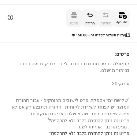
הוספה לסל
2
אספקה
החלפה
החזרה
מתנה
עלות משלוח לפריט זה - ⁦₪ 150.00⁩
2
פרטים:
קונסולה כניסה ממתכת בתכנון לייזר מדויק צבועה בתנור
בגימור מושלם.
עומק-30
"שלושה ימי אספקה, פרט לישובים מרוחקים - עבור החזרת
המוצר יש לפנות לשירות לקוחות - החזרה תתבצע רק אם לא
נעשה שימוש במוצר ושהוא שלם באריזתו המקורית
פריט זה ניתן להחזרה בלבד ולא להחלפה*"
. מגיע מורכב - אחריות לשנה
פריט זה ניתן להחזרה בלבד ולא להחלפה*