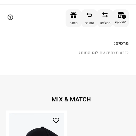
הוספה לסל
1
אספקה
החלפה
החזרה
מתנה
פרטים:
1
כובע מצחיה עם לוגו המותג.
MIX & MATCH