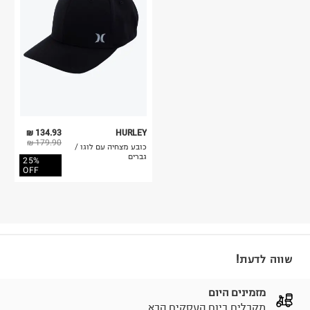
134.93 ₪
HURLEY
179.90 ₪
כובע מצחיה עם לוגו /
גברים
25%
OFF
שווה לדעת!
מזמינים היום
מקבלים ביום העסקים הבא