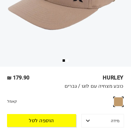
179.90 ₪
HURLEY
כובע מצחיה עם לוגו / גברים
קאמל
הוספה לסל
מידה