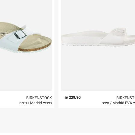
רות באתר בלבד
 בלבד. לא ניתן
229.90 ₪
BIRKENSTOCK
BIRKENST
 / נשים
כפכפי Madrid / נשים