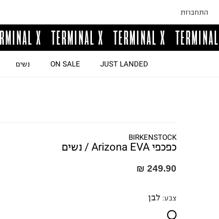
התחברות
JUST LANDED
ON SALE
נשים
BIRKENSTOCK
כפכפי Arizona EVA / נשים
249.90 ₪
לבן
צבע
: