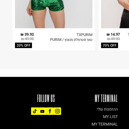
39.92 ₪
14.97 ₪
TXPURIM
49.90 ₪
49.90 ₪
טופ סטרפלס מנצנץ / PURIM
20% OFF
70% OFF
FOLLOW US
MY TERMINAL
ההזמנות שלי
MY LIST
MY TERMINAL