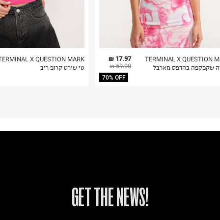
17.97 ₪
TERMINAL X QUESTION MARK
TERMINAL X QUESTION 
59.90 ₪
יה שקפקפה בהדפס מארבל
טי שירט קרופ ריב
70% OFF
!GET THE NEWS