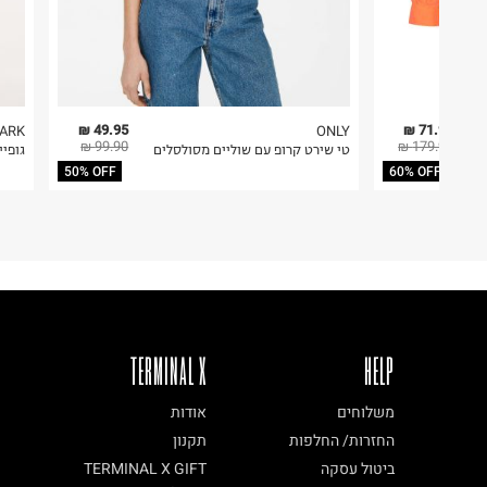
49.95 ₪
71.96 ₪
MARK
ONLY
99.90 ₪
179.90 ₪
טי שירט קרופ עם שוליים מסולסלים
גופי
50% OFF
60% OFF
TERMINAL X
HELP
משלוחים
אודות
החזרות/ החלפות
תקנון
ביטול עסקה
TERMINAL X GIFT