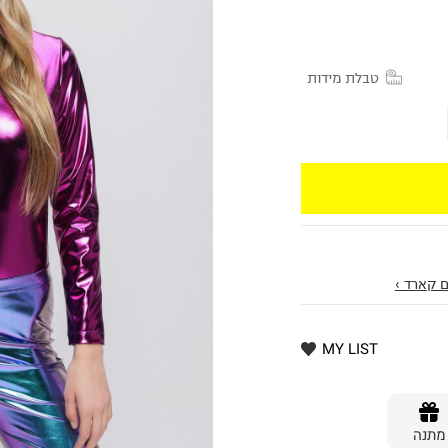
טבלת מידות
 קארד ›
MY LIST
מתנה