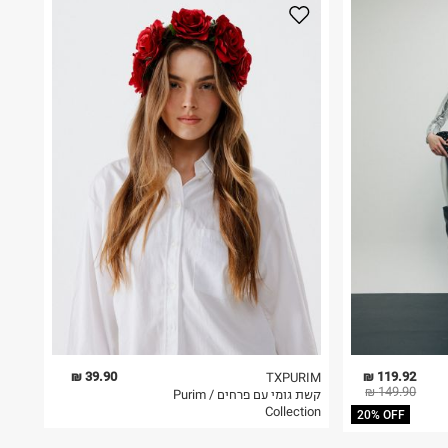
39.90 ₪
119.92 ₪
TXPURIM
149.90 ₪
קשת גומי עם פרחים / Purim
Collection
20% OFF