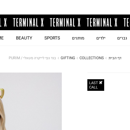
גברים
ילדים
מותגים
SPORTS
BEAUTY
ME
דף הבית
COLLECTIONS
GIFTING
בגד גוף לייקרה מטאלי / PURIM
LAST
CALL