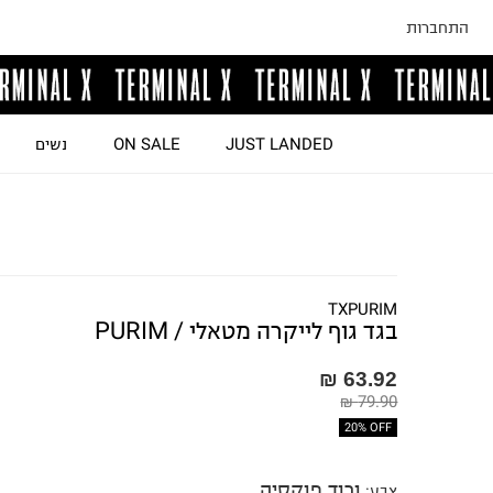
התחברות
JUST LANDED
ON SALE
נשים
TXPURIM
בגד גוף לייקרה מטאלי / PURIM
63.92 ₪
79.90 ₪
20% OFF
ורוד פוקסיה
צבע
: