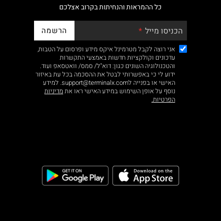
כל ההמראות והנחיתות בקרוב אצלכם
הרשמה
הכניסו מייל
אני רוצה לקבל מטרמינל איקס מידע ופרסום על הטבות,
עדכונים וקולקציות חדשות באמצעי התקשרות
והטכנולוגיה השונים כגון: דוא"ל/ סמס/ וואטסאפ ועוד.
ידוע לי כי באפשרותי לבטל את ההסכמה בכל עת באיזור
האישי או בפנייה לsupport@terminalx.com. למידע
נוסף על אופן השימוש במידע האישי ראו את
מדיניות
הפרטיות.