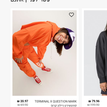
20.97 ₪
79.96 ₪
TERMINAL X QUESTION MARK
69.90 ₪
199.90 ₪
סווטשירט ניילון קרופ