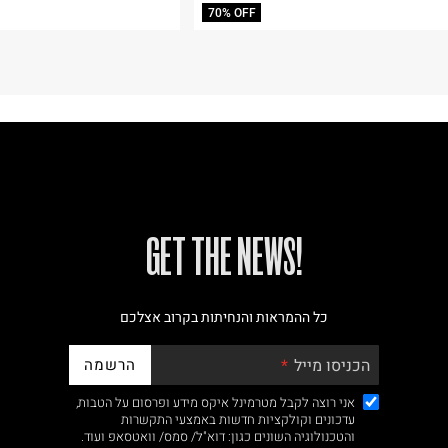
70% OFF
!GET THE NEWS
כל ההמראות והנחיתות בקרוב אצלכם
הרשמה
הכניסו מייל
אני רוצה לקבל מטרמינל איקס מידע ופרסום על הטבות,
עדכונים וקולקציות חדשות באמצעי התקשרות
והטכנולוגיה השונים כגון: דוא"ל/ סמס/ וואטסאפ ועוד.