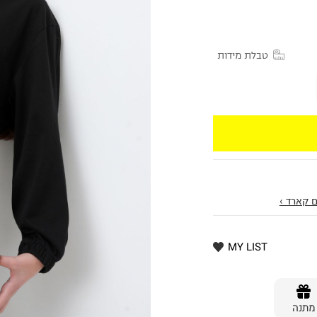
טבלת מידות
 קארד ›
MY LIST
מתנה