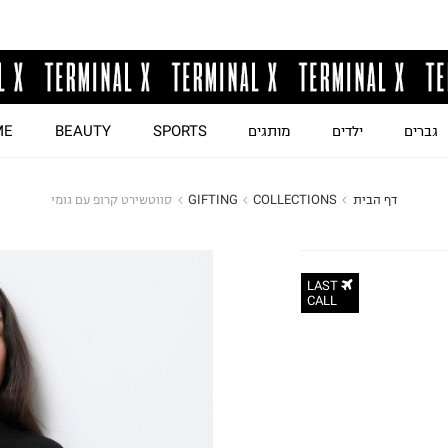
גברים
ילדים
מותגים
SPORTS
BEAUTY
ME
דף הבית
COLLECTIONS
GIFTING
סווטשירט קרופ עם גומי
LAST
CALL