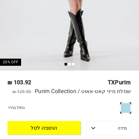
20% OFF
103.92 ₪
TXPurim
שמלת מיני קאט-אאוט / Purim Collection
129.90 ₪
כחול בהיר
הוספה לסל
מידה