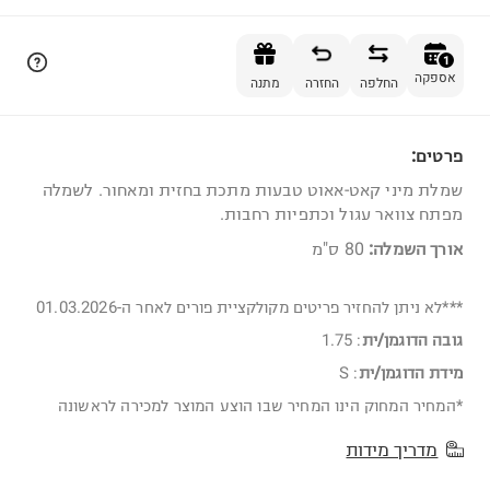
הוספה לסל
1
אספקה
החלפה
החזרה
מתנה
פרטים:
1
שמלת מיני קאט-אאוט טבעות מתכת בחזית ומאחור. לשמלה
מפתח צוואר עגול וכתפיות רחבות.
אורך השמלה:
80 ס"מ
***לא ניתן להחזיר פריטים מקולקציית פורים לאחר ה-01.03.2026
גובה הדוגמן/ית
:
1.75
מידת הדוגמן/ית
:
S
*המחיר המחוק הינו המחיר שבו הוצע המוצר למכירה לראשונה
מדריך מידות