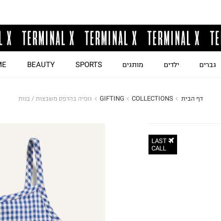
גברים
ילדים
מותגים
SPORTS
BEAUTY
ME
דף הבית
COLLECTIONS
GIFTING
גופיה בהדפס משבצות / בנות
LAST
CALL