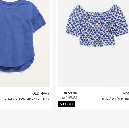
רות באתר בלבד
 בלבד. לא ניתן
59.96 ₪
OLD NAVY
MA
149.90 ₪
וף שולדרס / בנות
טי שירט ריב עם שסעים / בנות
60% OFF