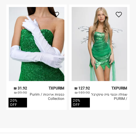
31.92 ₪
TXPURIM
127.92 ₪
TXPURIM
39.90 ₪
159.90 ₪
שמלה וכנפי פיה טינקרבל
כפפות ארוכות / Purim
Collection
/ PURIM
20%
20%
OFF
OFF