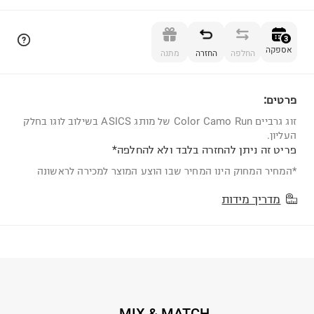
הוספה לסל
3
אספקה
החלפה
החזרה
מתנה
פרטים:
3
זוג גרביים Color Camo Run של מותג ASICS בשילוב לוגו בחלק
העליון.
פריט זה ניתן להחזרה בלבד ולא להחלפה*
*המחיר המחוק הינו המחיר שבו הוצע המוצר למכירה לראשונה
מדריך מידות
MIX & MATCH