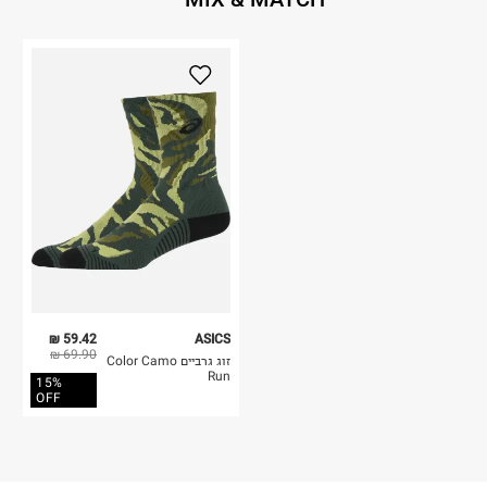
59.42 ₪
ASICS
69.90 ₪
זוג גרביים Color Camo
Run
15%
OFF