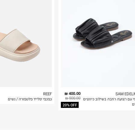
רות באתר בלבד
 בלבד. לא ניתן
400.00 ₪
REEF
SAM EDEL
500.00 ₪
י עם רצועה רחבה בשילוב כיווצים
כפכפי סלייד פלטפורה / נשים
ם
20% OFF