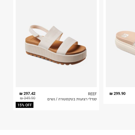
297.42 ₪
299.90 ₪
REEF
349.90 ₪
סנדלי רצועות בטקסטורה / נשים
15% OFF