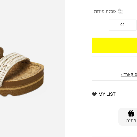
טבלת מידות
41
 קארד ›
MY LIST
מתנה