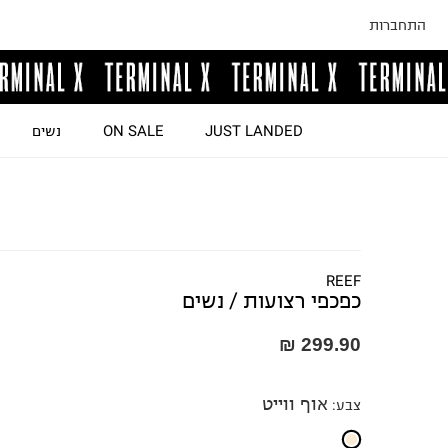
התחברות
JUST LANDED
ON SALE
נשים
REEF
כפכפי רצועות / נשים
299.90 ₪
אוף ווייט
צבע
: