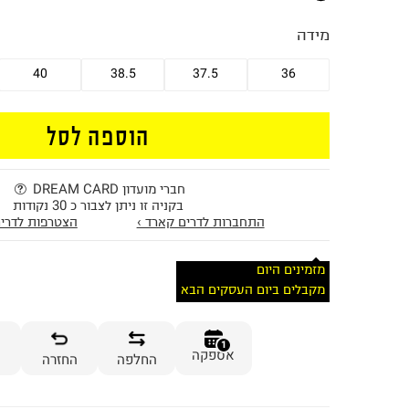
מידה
40
38.5
37.5
36
הוספה לסל
חברי מועדון DREAM CARD
בקניה זו ניתן לצבור כ 30 נקודות
התחברות לדרים קארד ›
הצטרפות לדרים
מזמינים היום
מקבלים ביום העסקים הבא
1
אספקה
החלפה
החזרה