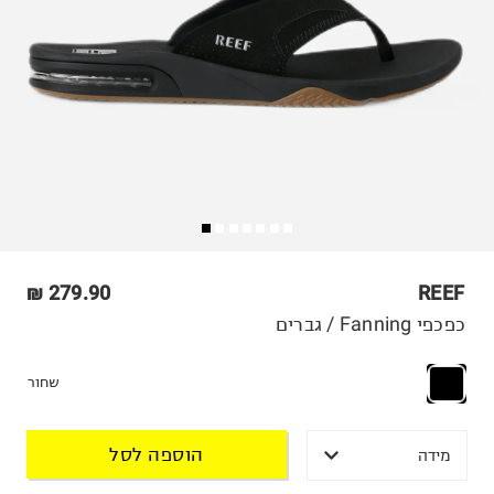
279.90 ₪
REEF
כפכפי Fanning / גברים
שחור
הוספה לסל
מידה