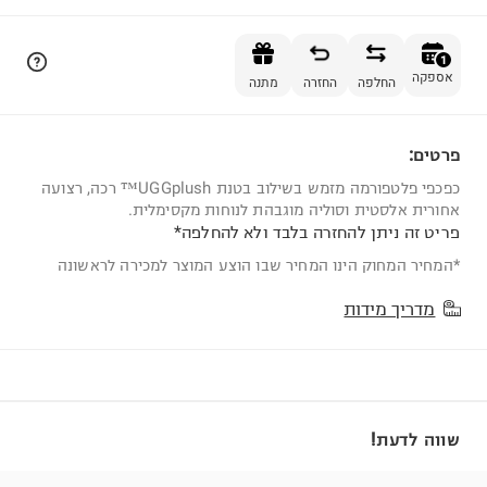
הוספה לסל
1
אספקה
החלפה
החזרה
מתנה
פרטים:
1
כפכפי פלטפורמה מזמש בשילוב בטנת UGGplush™ רכה, רצועה
אחורית אלסטית וסוליה מוגבהת לנוחות מקסימלית.
פריט זה ניתן להחזרה בלבד ולא להחלפה*
*המחיר המחוק הינו המחיר שבו הוצע המוצר למכירה לראשונה
מדריך מידות
שווה לדעת!