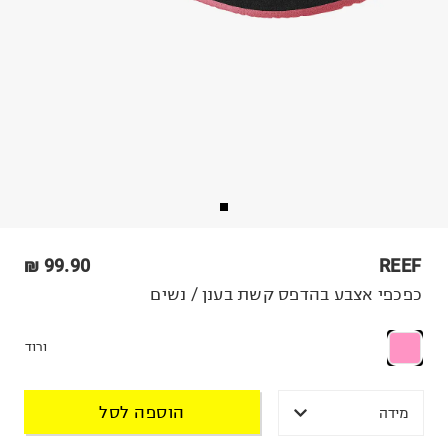
99.90 ₪
REEF
כפכפי אצבע בהדפס קשת בענן / נשים
ורוד
הוספה לסל
מידה