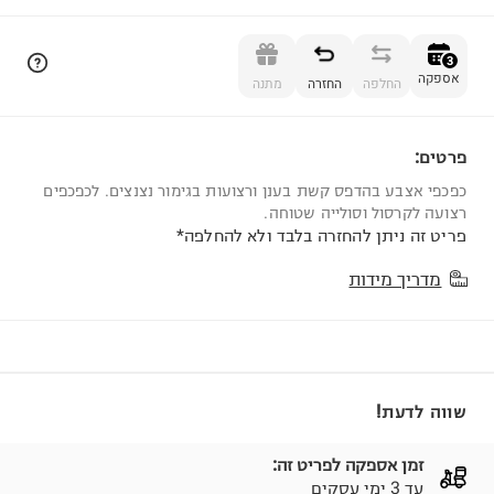
הוספה לסל
3
אספקה
החלפה
החזרה
מתנה
פרטים:
3
כפכפי אצבע בהדפס קשת בענן ורצועות בגימור נצנצים. לכפכפים
רצועה לקרסול וסולייה שטוחה.
פריט זה ניתן להחזרה בלבד ולא להחלפה*
מדריך מידות
שווה לדעת!
זמן אספקה לפריט זה:
עד 3 ימי עסקים