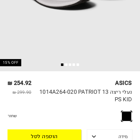
15% OFF
254.92 ₪
ASICS
נעלי ריצה 1014A264-020 PATRIOT 13
299.90 ₪
PS KID
שחור
הוספה לסל
מידה