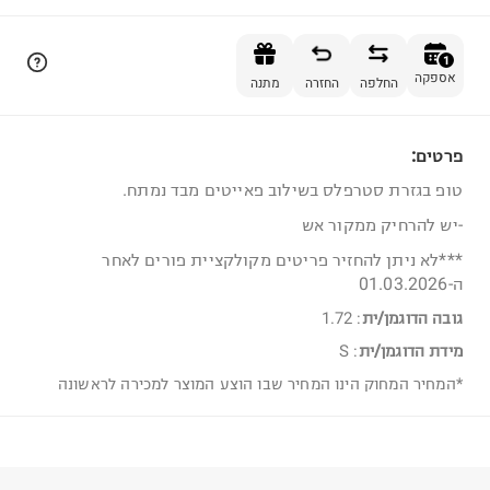
הוספה לסל
1
אספקה
החלפה
החזרה
מתנה
פרטים:
1
טופ בגזרת סטרפלס בשילוב פאייטים מבד נמתח.
-יש להרחיק ממקור אש
***לא ניתן להחזיר פריטים מקולקציית פורים לאחר
ה-01.03.2026
גובה הדוגמן/ית
:
1.72
מידת הדוגמן/ית
:
S
*המחיר המחוק הינו המחיר שבו הוצע המוצר למכירה לראשונה