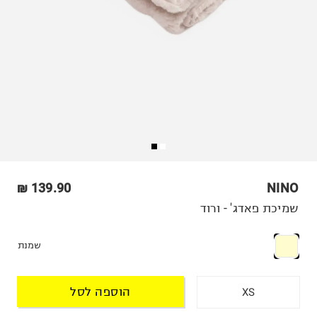
139.90 ₪
NINO
שמיכת פאדג' - ורוד
שמנת
הוספה לסל
XS