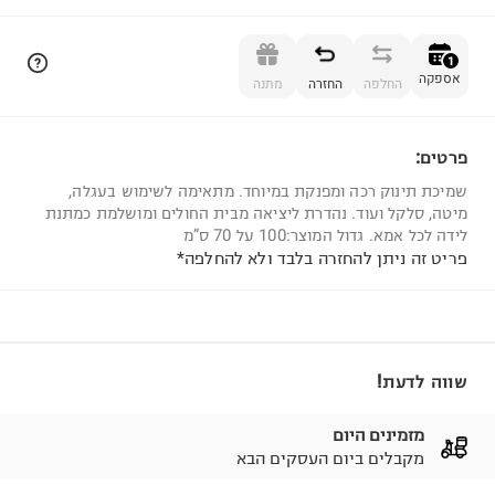
הוספה לסל
1
אספקה
החלפה
החזרה
מתנה
פרטים:
1
שמיכת תינוק רכה ומפנקת במיוחד. מתאימה לשימוש בעגלה,
מיטה, סלקל ועוד. נהדרת ליציאה מבית החולים ומושלמת כמתנת
לידה לכל אמא. גדול המוצר:100 על 70 ס”מ
פריט זה ניתן להחזרה בלבד ולא להחלפה*
שווה לדעת!
מזמינים היום
מקבלים ביום העסקים הבא