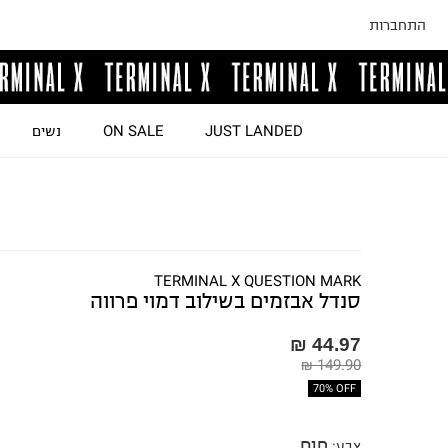
התחברות
JUST LANDED
ON SALE
נשים
TERMINAL X QUESTION MARK
סנדל אבזמים בשילוב דמוי פרווה
44.97 ₪
149.90 ₪
70% OFF
חום
צבע
: