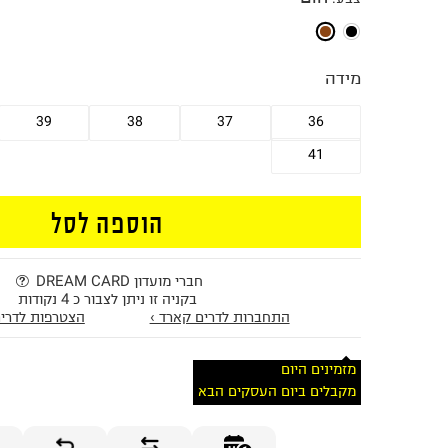
מידה
39
38
37
36
41
הוספה לסל
חברי מועדון DREAM CARD
בקניה זו ניתן לצבור כ 4 נקודות
התחברות לדרים קארד ›
הצטרפות לדרים
מזמינים היום
מקבלים ביום העסקים הבא