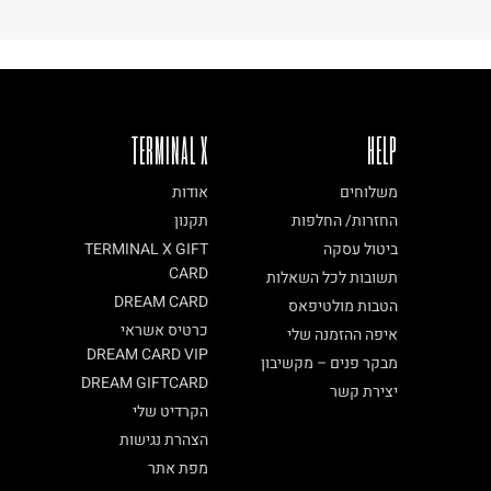
TERMINAL X
HELP
משלוחים
אודות
החזרות/ החלפות
תקנון
ביטול עסקה
TERMINAL X GIFT
CARD
תשובות לכל השאלות
DREAM CARD
הטבות מולטיפאס
כרטיס אשראי
איפה ההזמנה שלי
DREAM CARD VIP
מבקר פנים – מקשיבון
DREAM GIFTCARD
יצירת קשר
הקרדיט שלי
הצהרת נגישות
מפת אתר