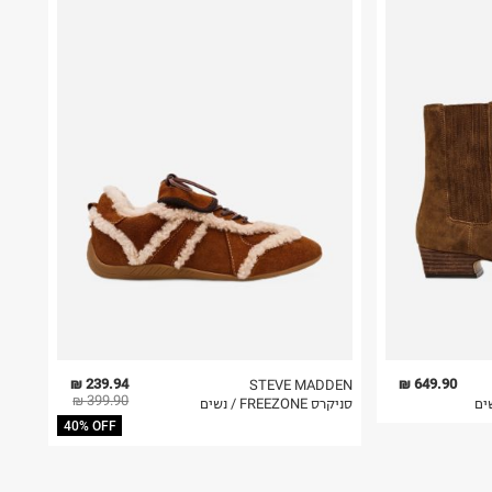
239.94 ₪
649.90 ₪
STEVE MADDEN
399.90 ₪
סניקרס FREEZONE / נשים
40% OFF