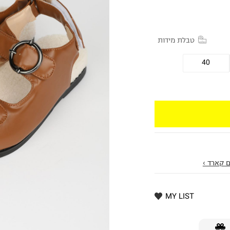
טבלת מידות
40
 קארד ›
MY LIST