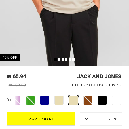
40% OFF
65.94 ₪
JACK AND JONES
טי שירט עם הדפס כיתוב
109.90 ₪
בז'
הוספה לסל
מידה