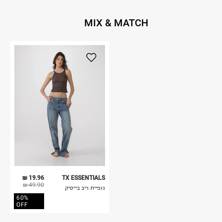
MIX & MATCH
19.96 ₪
TX ESSENTIALS
49.90 ₪
גופיית ריב בייסיק
60%
OFF