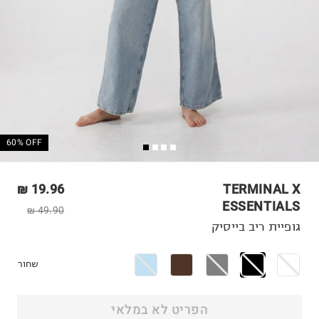
60% OFF
19.96 ₪
TERMINAL X
ESSENTIALS
49.90 ₪
גופיית ריב בייסיק
שחור
הפריט לא במלאי