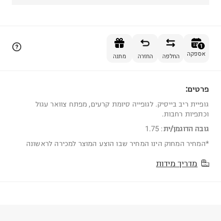
הוספה לסל
1
אספקה
החלפה
החזרה
מתנה
פרטים:
1
גופיית ריב בייסיק. לגופייה סיומת קרעים, מפתח צוואר עגול
וכתפיות רחבות.
גובה הדוגמן/ית
:
1.75
*המחיר המחוק הינו המחיר שבו הוצע המוצר למכירה לראשונה
מדריך מידות