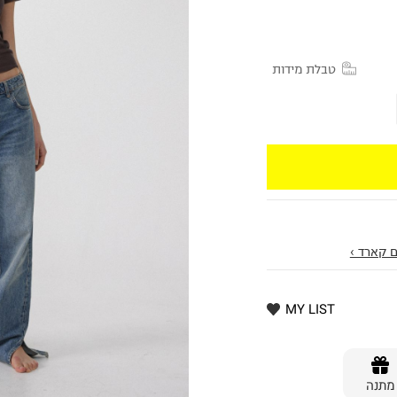
טבלת מידות
 קארד ›
MY LIST
מתנה