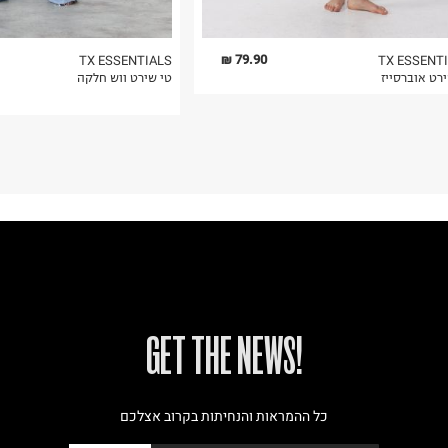
79.90 ₪
TX ESSENTIALS
TX ESSENT
רט אוברסייז
טי שירט ווש חלקה
!GET THE NEWS
כל ההמראות והנחיתות בקרוב אצלכם