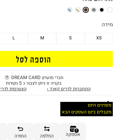
מידה
L
M
S
XS
הוספה לסל
חברי מועדון DREAM CARD
בקניה זו ניתן לצבור כ 5 נקודות
התחברות לדרים קארד ›
הצטרפות לדרים
מזמינים היום
מקבלים ביום העסקים הבא
1
אספקה
החלפה
החזרה