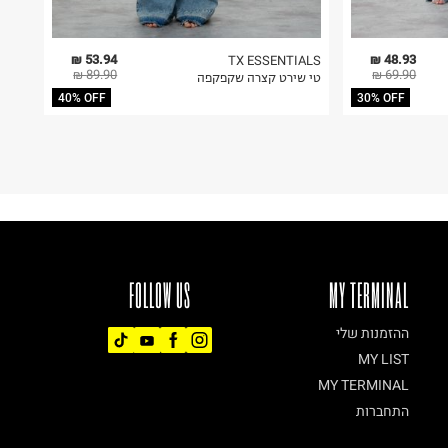
53.94 ₪
48.93 ₪
TX ESSENTIALS
89.90 ₪
69.90 ₪
טי שירט קצרה שקפקפה
40% OFF
30% OFF
FOLLOW US
MY TERMINAL
ההזמנות שלי
MY LIST
MY TERMINAL
התחברות