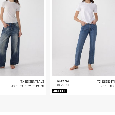
רות באתר בלבד
 בלבד. לא ניתן
47.94 ₪
TX ESSENTIALS
TX ESSENT
79.90 ₪
רט בייסיק
טי שירט בייסיק שקפקפה
40% OFF