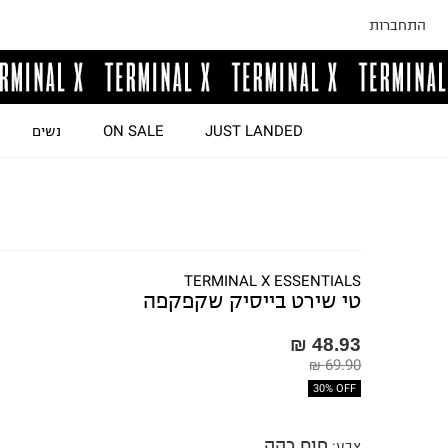
התחברות
JUST LANDED
ON SALE
נשים
TERMINAL X ESSENTIALS
טי שירט בייסיק שקפקפה
48.93 ₪
69.90 ₪
30% OFF
חום כהה
צבע
: