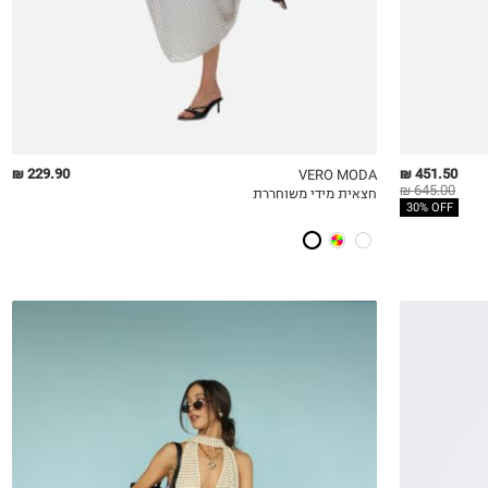
229.90 ₪
451.50 ₪
VERO MODA
645.00 ₪
חצאית מידי משוחררת
QUICKVIEW
MY LIST
QU
30% OFF