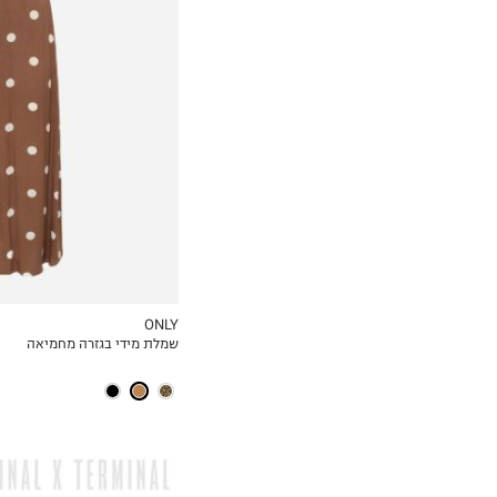
XS
S
M
L
XL
ONLY
שמלת מידי בגזרה מחמיאה
MY LIST