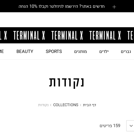
חדשים באתר? הירשמו לניוזלטר וקבלו 10% הנחה
גברים
ילדים
מותגים
SPORTS
BEAUTY
ME
נקודות
דף הבית
COLLECTIONS
נקודות
159
פריטים