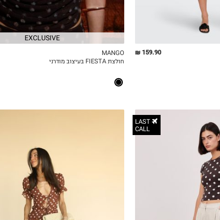
EXCLUSIVE
159.90 ₪
MANGO
חולצת FIESTA בעיצוב מודרני
ICKVIEW
MY LIST
QUICKVIEW
LAST
CALL
XS
S
M