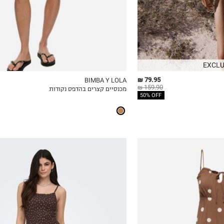
EXCLU
79.95 ₪
BIMBA Y LOLA
159.90 ₪
מכנסיים קצרים בהדפס נקודות
ICKVIEW
MY LIST
QUICKVIEW
50% OFF