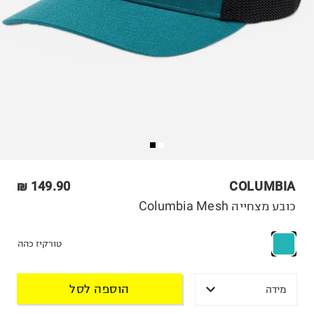
149.90 ₪
COLUMBIA
כובע מצחייה Columbia Mesh
טורקיז כהה
הוספה לסל
מידה