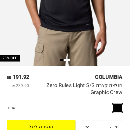
20% OFF
191.92 ₪
COLUMBIA
חולצה קצרה Zero Rules Light S/S
239.90 ₪
Graphic Crew
שחור
הוספה לסל
מידה