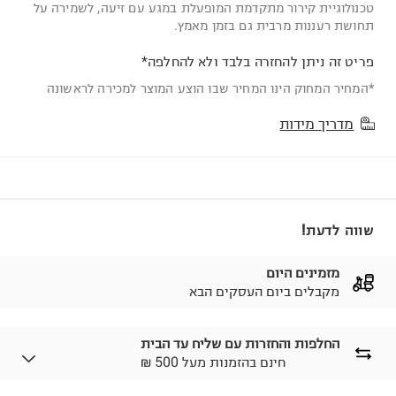
טכנולוגיית קירור מתקדמת המופעלת במגע עם זיעה, לשמירה על
תחושת רעננות מרבית גם בזמן מאמץ.
פריט זה ניתן להחזרה בלבד ולא להחלפה*
*המחיר המחוק הינו המחיר שבו הוצע המוצר למכירה לראשונה
מדריך מידות
שווה לדעת!
מזמינים היום
מקבלים ביום העסקים הבא
החלפות והחזרות עם שליח עד הבית
₪ חינם בהזמנות מעל 500