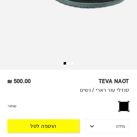
500.00 ₪
TEVA NAOT
סנדלי עור רארי / נשים
שחור
הוספה לסל
מידה