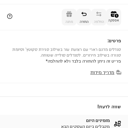
הוספה לסל
1
אספקה
החלפה
החזרה
מתנה
פרטים:
1
סנדלים מדגם רארי עם רצועת עור בשילוב סגירת סקוטץ' וסיומת
סגורה בשילוב חירורים. לסנדלים סולייה שטוחה.
פריט זה ניתן להחזרה בלבד ולא להחלפה*
מדריך מידות
שווה לדעת!
מזמינים היום
מקבלים ביום העסקים הבא