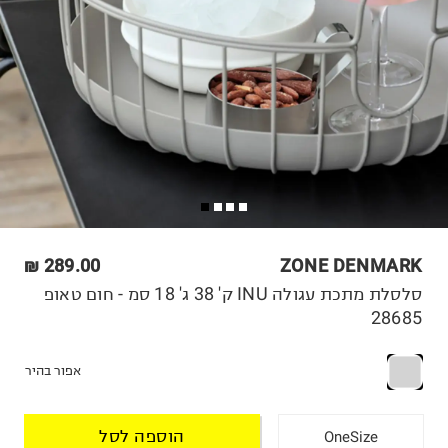
289.00 ₪
ZONE DENMARK
סלסלת מתכת עגולה INU ק' 38 ג' 18 סמ - חום טאופ
28685
אפור בהיר
הוספה לסל
OneSize