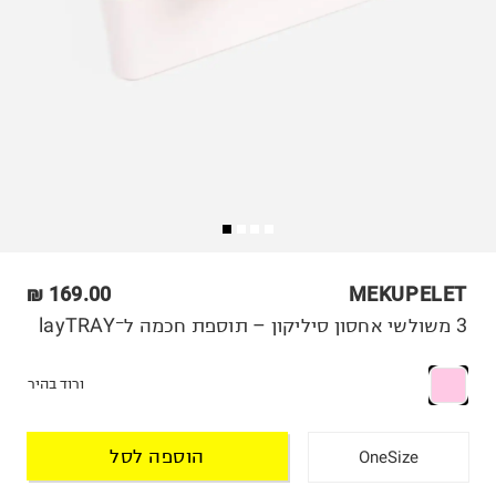
169.00 ₪
MEKUPELET
3 משולשי אחסון סיליקון – תוספת חכמה ל־layTRAY
ורוד בהיר
הוספה לסל
OneSize