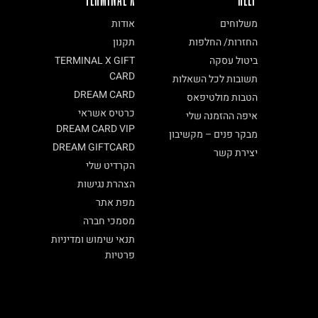
משלוחים
אודות
החזרות/ החלפות
תקנון
ביטול עסקה
TERMINAL X GIFT
CARD
תשובות לכל השאלות
DREAM CARD
הטבות מולטיפאס
כרטיס אשראי
איפה ההזמנה שלי
DREAM CARD VIP
מבקר פנים – מקשיבון
DREAM GIFTCARD
יצירת קשר
הקרדיט שלי
הצהרת נגישות
מפת אתר
מסמכי חברה
תנאי שימוש ומדיניות
פרטיות