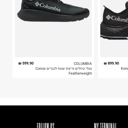
599.90 ₪
899.90 ₪
COLUMBIA
 וריצת שטח לגברים Konos
נעלי טיולים וריצת שטח לגברים Conos
Featherweight
FOLLOW US
MY TERMINAL