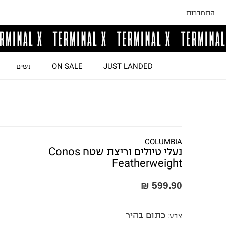
התחברות
JUST LANDED
ON SALE
נשים
COLUMBIA
נעלי טיולים וריצת שטח Conos
Featherweight
599.90 ₪
כתום בהיר
צבע
: