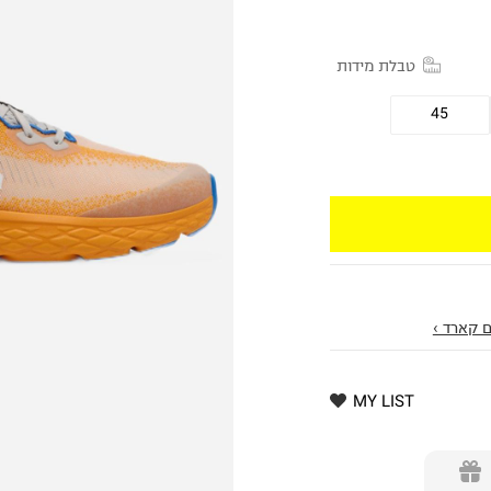
טבלת מידות
45
 קארד ›
MY LIST