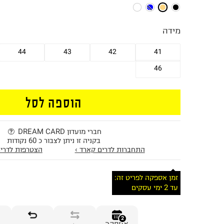
מידה
44
43
42
41
46
הוספה לסל
חברי מועדון DREAM CARD
בקניה זו ניתן לצבור כ 60 נקודות
התחברות לדרים קארד ›
הצטרפות לדרים
זמן אספקה לפריט זה:
עד 2 ימי עסקים
2