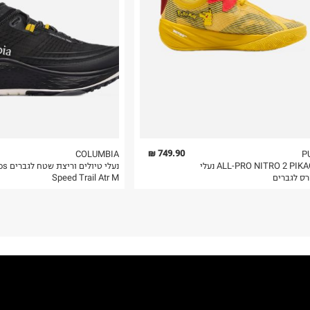
 בלבד. לא ניתן
749.90 ₪
COLUMBIA
P
ALL-PRO NITRO 2 PIKACHU נעלי
נעלי טיולים
רס לגברים
Speed Trail Atr M