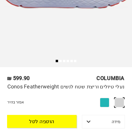
599.90 ₪
COLUMBIA
נעלי טיולים וריצת שטח לנשים Conos Featherweight
אפור בהיר
הוספה לסל
מידה