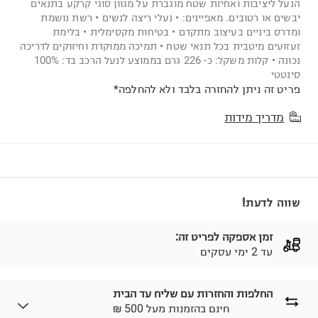
הנעל ליציבות ואחיזת שטח מוגברת על מגוון סוגי קרקע בתנאים
יבשים או רטובים. מאפיינים: • נעלי ריצה לנשים • רשת נושמת
ומדרס ביניים בעיצוב מתקדם • בטיחות מקסימלית • בלימת
זעזועים מיטבית בכל תנאי שטח • תמיכה ממוקדת וחיזוקים לדריכה
נכונה • קלות משקל: כ- 226 גרם בממוצע לנעל הרכב בד: 100%
סינטטי
פריט זה ניתן להחזרה בלבד ולא להחלפה*
מדריך מידות
שווה לדעת!
זמן אספקה לפריט זה:
עד 2 ימי עסקים
החלפות והחזרות עם שליח עד הבית
₪ חינם בהזמנות מעל 500