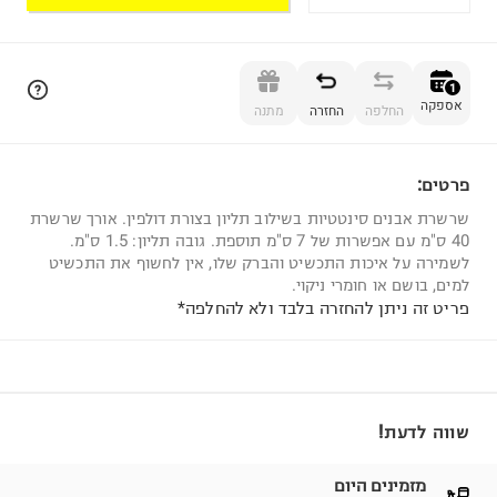
הוספה לסל
1
אספקה
החלפה
החזרה
מתנה
פרטים:
1
שרשרת אבנים סינטטיות בשילוב תליון בצורת דולפין. אורך שרשרת
40 ס"מ עם אפשרות של 7 ס"מ תוספת. גובה תליון: 1.5 ס"מ.
לשמירה על איכות התכשיט והברק שלו, אין לחשוף את התכשיט
למים, בושם או חומרי ניקוי.
פריט זה ניתן להחזרה בלבד ולא להחלפה*
שווה לדעת!
מזמינים היום