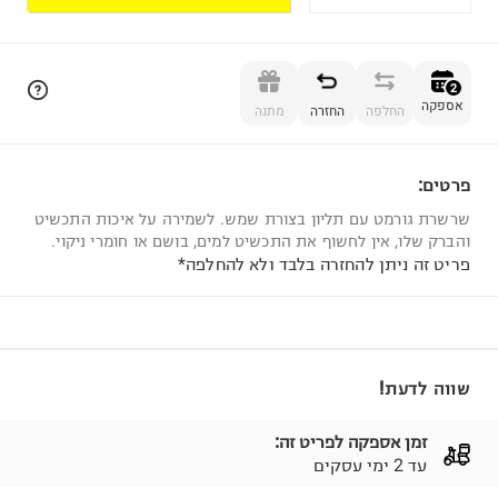
הוספה לסל
2
אספקה
החלפה
החזרה
מתנה
פרטים:
2
שרשרת גורמט עם תליון בצורת שמש. לשמירה על איכות התכשיט
והברק שלו, אין לחשוף את התכשיט למים, בושם או חומרי ניקוי.
פריט זה ניתן להחזרה בלבד ולא להחלפה*
שווה לדעת!
זמן אספקה לפריט זה:
עד 2 ימי עסקים