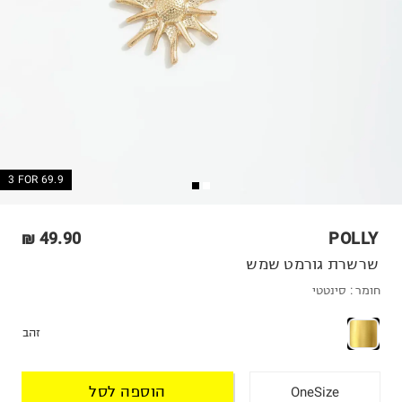
3 FOR 69.9
49.90 ₪
POLLY
שרשרת גורמט שמש
חומר :
סינטטי
זהב
הוספה לסל
OneSize