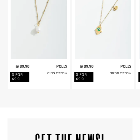
קריית שדה התעופה
4. לא ניתן להחזיר ויטמינים ותוספי תזונה.
ח.פ. 515722536
5. יש להחזיר את כל הפריטים עם התוויות.
6. נעליים ניתן להחזיר רק בקופסתם המקורית בלבד.
39.90 ₪
POLLY
39.90 ₪
POLLY
שרשרת חמסה
שרשרת פנינה
3 FOR
3 FOR
69.9
69.9