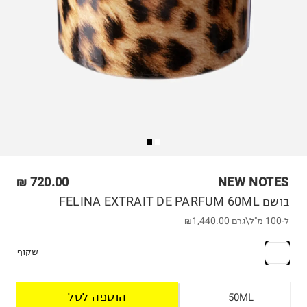
720.00 ₪
NEW NOTES
בושם FELINA EXTRAIT DE PARFUM 60ML
ל-100 מ"ל\גרם
₪1,440.00
שקוף
הוספה לסל
50ML