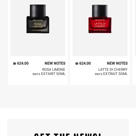
4. לא ניתן להחזיר ויטמינים ותוספי תזונה.
5. יש להחזיר את כל הפריטים עם התוויות.
6. נעליים ניתן להחזיר רק בקופסתם המקורית בלבד.
624.00 ₪
NEW NOTES
624.00 ₪
NEW NOTES
ROSA LIMONE
LATTE DI CHERRY
EXTRAIT 50ML בושם
EXTARIT 50ML בושם