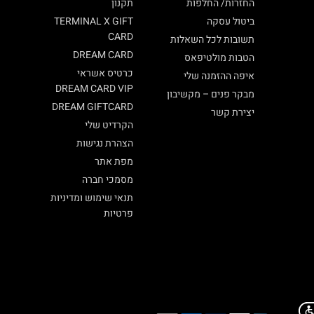
החזרות/ החלפות
תקנון
ביטול עסקה
TERMINAL X GIFT
CARD
תשובות לכל השאלות
DREAM CARD
הטבות מולטיפאס
כרטיס אשראי
איפה ההזמנה שלי
DREAM CARD VIP
מבקר פנים – מקשיבון
DREAM GIFTCARD
יצירת קשר
הקרדיט שלי
הצהרת נגישות
מפת אתר
מסמכי חברה
תנאי שימוש ומדיניות
פרטיות