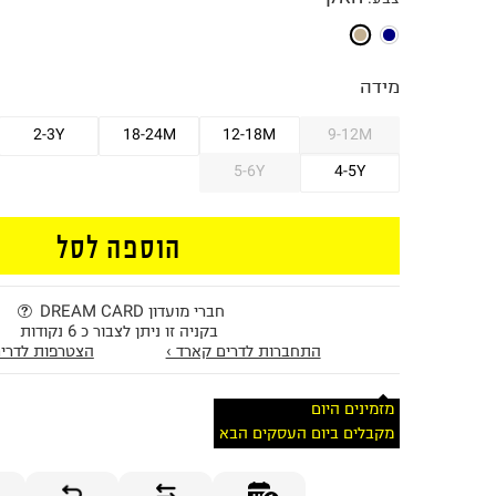
מידה
2-3Y
18-24M
12-18M
9-12M
5-6Y
4-5Y
הוספה לסל
חברי מועדון DREAM CARD
בקניה זו ניתן לצבור כ 6 נקודות
התחברות לדרים קארד ›
הצטרפות לדרים
מזמינים היום
מקבלים ביום העסקים הבא