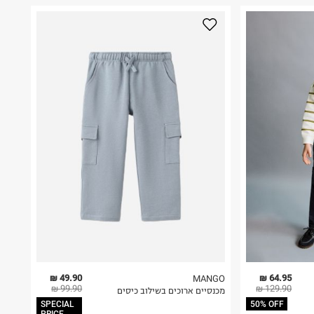
49.90 ₪
64.95 ₪
MANGO
99.90 ₪
129.90 ₪
מכנסיים ארוכים בשילוב כיסים
SPECIAL
50% OFF