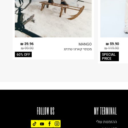
39.96 ₪
59.90 ₪
MANGO
99.90 ₪
119.90 ₪
מכנסי קארגו טרנינג
60% OFF
SPECIAL
PRICE
FOLLOW US
MY TERMINAL
ההזמנות שלי