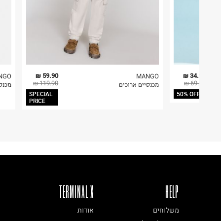
59.90 ₪
34.95 ₪
NGO
MANGO
119.90 ₪
69.90 ₪
מכנסיים ארוכים
מכנסי
SPECIAL
50% OFF
PRICE
TERMINAL X
HELP
משלוחים
אודות