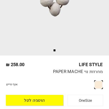
258.00 ₪
LIFE STYLE
מחרוזת נוי PAPER MACHE
אוף ווייט
הוספה לסל
OneSize