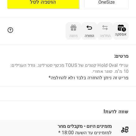
הוספה לסל
1
אספקה
החלפה
החזרה
מתנה
פרטים:
1
עגילי Hold Oval קטנים של TOUS מכסף סטרלינג. גודל העגילים:
10 מ"מ. סוגר אחורי.
פריט זה ניתן להחזרה בלבד ולא להחלפה*
שווה לדעת!
מזמינים היום - מקבלים מחר
* למזמינים עד השעה 18:00