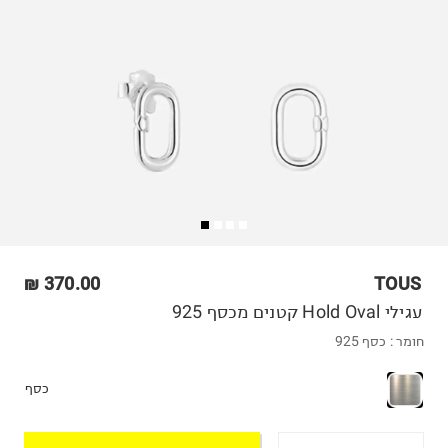
370.00 ₪
TOUS
עגילי Hold Oval קטנים מכסף 925
חומר :
כסף 925
כסף
הוספה לסל
OneSize