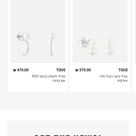
קריית שדה התעופה
4. לא ניתן להחזיר ויטמינים ותוספי תזונה.
ח.פ. 515722536
5. יש להחזיר את כל הפריטים עם התוויות.
6. נעליים ניתן להחזיר רק בקופסתם המקורית בלבד.
470.00 ₪
TOUS
370.00 ₪
TOUS
עגיל כסף כפול מיני
עגילי חישוק בכסף 925
אוניקס
עם פנינה