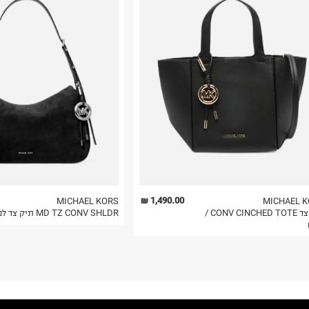
רות באתר בלבד
 בלבד. לא ניתן
1,490.00 ₪
MICHAEL KORS
MICHAEL 
תיק צד CONV CINCHED TOTE /
MD TZ CONV SHLDR תיק צד לנשים