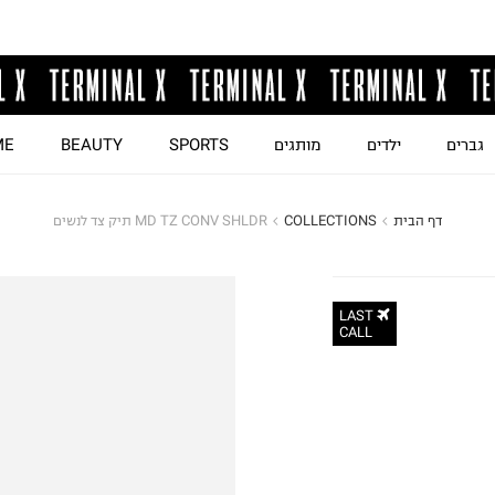
גברים
ילדים
מותגים
SPORTS
BEAUTY
ME
דף הבית
COLLECTIONS
MD TZ CONV SHLDR תיק צד לנשים
LAST
CALL