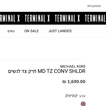
התחברות
JUST LANDED
ON SALE
נשים
MICHAEL KORS
MD TZ CONV SHLDR תיק צד לנשים
1,690.00 ₪
קוניאק
צבע
: