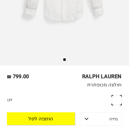
799.00 ₪
RALPH LAUREN
חולצה מכופתרת
לבן
הוספה לסל
מידה