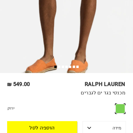
549.00 ₪
RALPH LAUREN
מכנסי בגד ים לגברים
ירוק
הוספה לסל
מידה