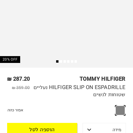
20% OFF
287.20 ₪
TOMMY HILFIGER
HILFIGER SLIP ON ESPADRILLE נעליים
359.00 ₪
שטוחות לנשים
אפור כהה
הוספה לסל
מידה