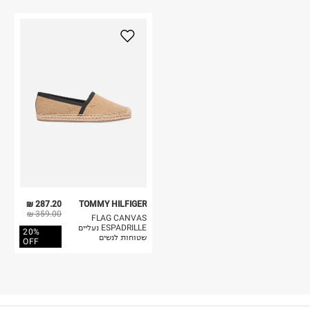
287.20 ₪
TOMMY HILFIGER
359.00 ₪
FLAG CANVAS
ESPADRILLE נעליים
20%
שטוחות לנשים
OFF