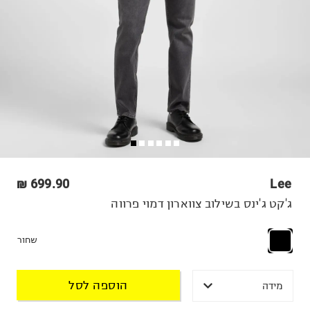
699.90 ₪
Lee
ג'קט ג'ינס בשילוב צווארון דמוי פרווה
שחור
הוספה לסל
מידה