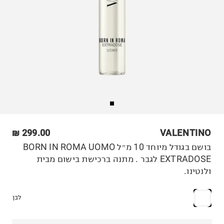
299.00 ₪
VALENTINO
בושם בגודל מיוחד 10 מ״ל BORN IN ROMA UOMO
EXTRADOSE לגבר . מתנה ברכישת בישום מבית
ולנטינו.
לבן