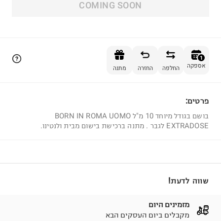
COMING SOON
הוספה לסל
1
אספקה
החלפה
החזרה
מתנה
פרטים:
1
בושם בגודל מיוחד 10 מ"ל BORN IN ROMA UOMO
EXTRADOSE לגבר . מתנה ברכישת בישום מבית ולנטינו.
שווה לדעת!
מזמינים היום
מקבלים ביום העסקים הבא