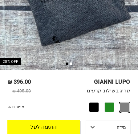
20% OFF
396.00 ₪
GIANNI LUPO
סריג בשילוב קרעים
495.00 ₪
אפור כהה
הוספה לסל
מידה