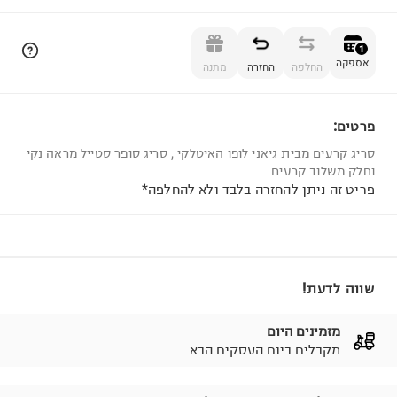
הוספה לסל
1
אספקה
החלפה
החזרה
מתנה
פרטים:
1
סריג קרעים מבית גיאני לופו האיטלקי , סריג סופר סטייל מראה נקי
וחלק משלוב קרעים
פריט זה ניתן להחזרה בלבד ולא להחלפה*
שווה לדעת!
מזמינים היום
מקבלים ביום העסקים הבא