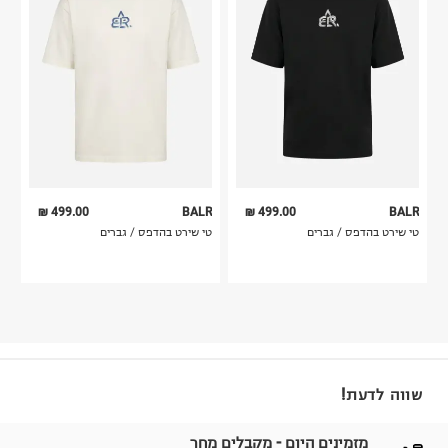
499.00 ₪
BALR
499.00 ₪
BALR
טי שירט בהדפס / גברים
טי שירט בהדפס / גברים
שווה לדעת!
מזמינים היום - מקבלים מחר