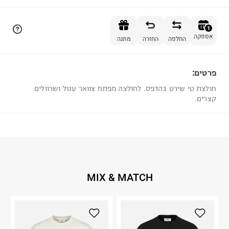
הוספה לסל
1
אספקה
החלפה
החזרה
מתנה
פרטים:
1
חולצת טי שירט בהדפס. לחולצה מפתח צוואר עגול ושרוולים
קצרים.
MIX & MATCH