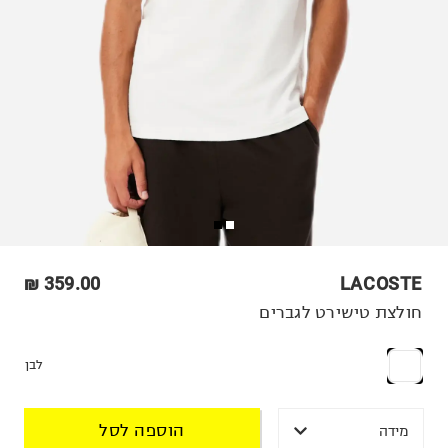
359.00 ₪
LACOSTE
חולצת טישירט לגברים
לבן
הוספה לסל
מידה