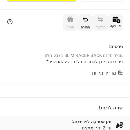
הוספה לסל
2
אספקה
החלפה
החזרה
מתנה
פרטים:
2
גופיה מדגם SLIM RACER BACK בצבע חלק.
פריט זה ניתן להחזרה בלבד ולא להחלפה*
מדריך מידות
שווה לדעת!
זמן אספקה לפריט זה:
עד 2 ימי עסקים