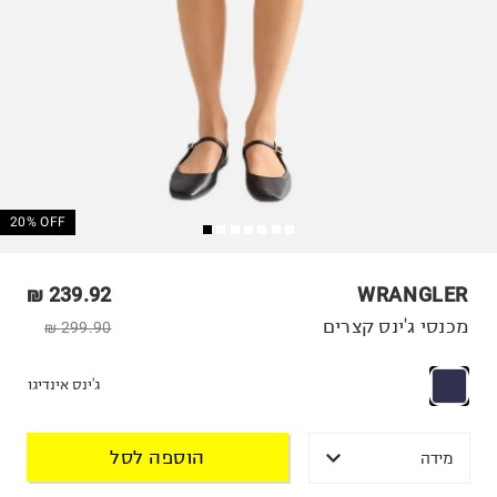
20% OFF
239.92 ₪
WRANGLER
מכנסי ג'ינס קצרים
299.90 ₪
ג'ינס אינדיגו
הוספה לסל
מידה